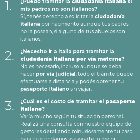
1.
¿Puedo tramitar la
ciudadanía italiana
si
mis padres no son italianos?
Sí, tenés derecho a solicitar la
ciudadanía
italiana
por nacimiento aunque tus padres
no la posean, si alguno de tus abuelos son
italianos.
2.
¿Necesito ir a Italia para tramitar la
ciudadanía italiana por vía materna
?
No es necesario, incluso aunque se deba
hacer
por vía judicial
, todo el trámite puede
efectuarse a distancia y podés obtener tu
pasaporte italiano
sin viajar.
3.
¿Cuál es el costo de tramitar el
pasaporte
italiano
?
Varía mucho según tu situación personal.
Realizá una consulta con nuestro equipo de
gestores detallando minusiosamente tu caso
para que podamos asesorarte lo mejor