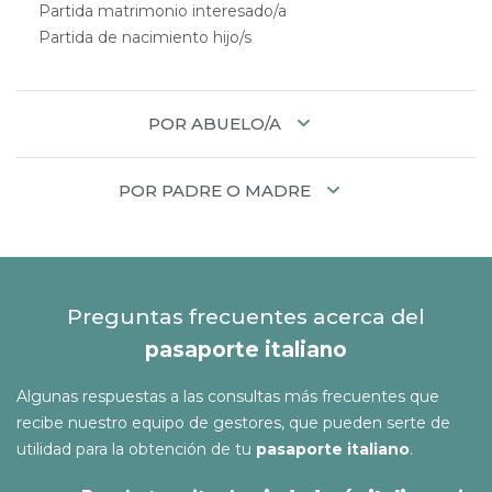
Partida matrimonio interesado/a
Partida de nacimiento hijo/s
POR ABUELO/A
POR PADRE O MADRE
Preguntas frecuentes acerca del
pasaporte italiano
Algunas respuestas a las consultas más frecuentes que
recibe nuestro equipo de gestores, que pueden serte de
utilidad para la obtención de tu
pasaporte italiano
.